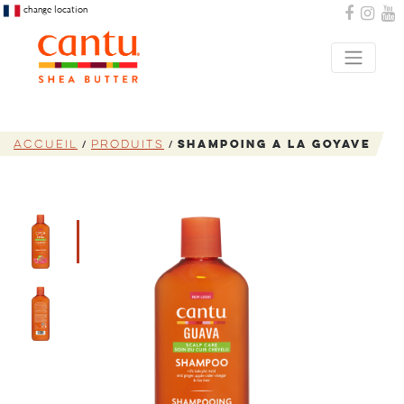
change location
Accueil
Produits
Shampoing A La Goyave