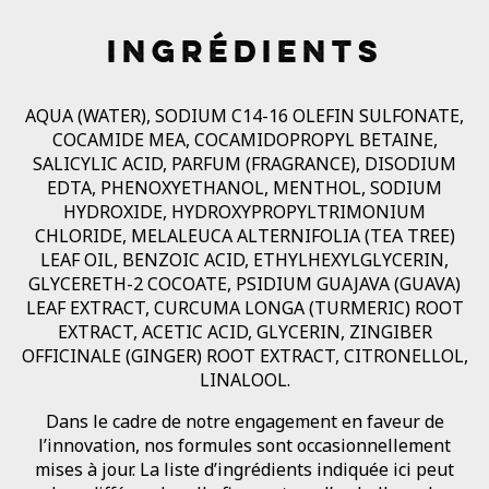
INGRÉDIENTS
AQUA (WATER), SODIUM C14-16 OLEFIN SULFONATE,
COCAMIDE MEA, COCAMIDOPROPYL BETAINE,
SALICYLIC ACID, PARFUM (FRAGRANCE), DISODIUM
EDTA, PHENOXYETHANOL, MENTHOL, SODIUM
HYDROXIDE, HYDROXYPROPYLTRIMONIUM
CHLORIDE, MELALEUCA ALTERNIFOLIA (TEA TREE)
LEAF OIL, BENZOIC ACID, ETHYLHEXYLGLYCERIN,
GLYCERETH-2 COCOATE, PSIDIUM GUAJAVA (GUAVA)
LEAF EXTRACT, CURCUMA LONGA (TURMERIC) ROOT
EXTRACT, ACETIC ACID, GLYCERIN, ZINGIBER
OFFICINALE (GINGER) ROOT EXTRACT, CITRONELLOL,
LINALOOL.
Dans le cadre de notre engagement en faveur de
l’innovation, nos formules sont occasionnellement
mises à jour. La liste d’ingrédients indiquée ici peut