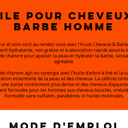
ILE POUR CHEVEU
BARBE HOMME
ur et soin sont au rendez-vous avec l’Huile Cheveux & Bar
nt hydratante, non grasse et à absorption rapide associe b
de chanvre pour apaiser la peau et hydrater la barbe, laissa
agréable.
de chanvre agit en synergie avec l’huile d’arbre à thé et la 
tation essentielle de la peau et des cheveux. La caféine con
r une barbe visiblement plus dense et des cheveux d’apparen
ent formulée pour les hommes aux cheveux bouclés, ondulés 
Formulée sans sulfates, parabènes ni huiles minérales.
MODE D'EMPLOI