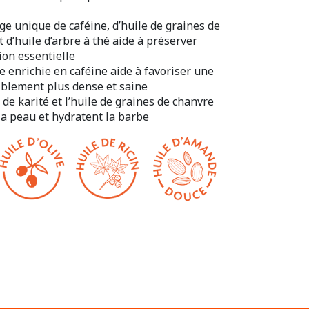
e unique de caféine, d’huile de graines de
 d’huile d’arbre à thé aide à préserver
ion essentielle
e enrichie en caféine aide à favoriser une
iblement plus dense et saine
de karité et l’huile de graines de chanvre
la peau et hydratent la barbe