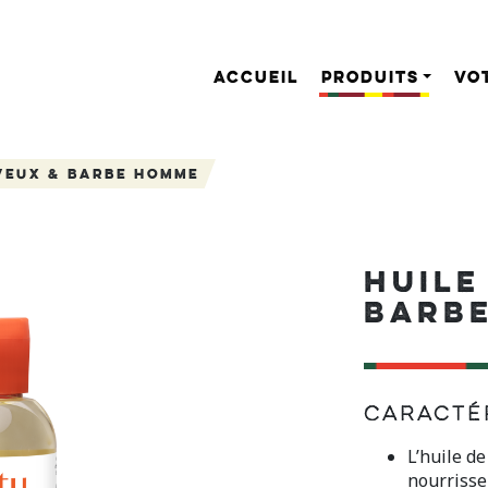
ACCUEIL
PRODUITS
VO
veux & Barbe Homme
HUILE
BARB
Caractér
L’huile de
nourrisse