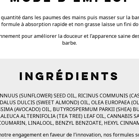
 quantité dans les paumes des mains puis masser sur la bar
 formule à absorption rapide et non grasse laisse un fini do
ennement pour améliorer la douceur et l’apparence saine des
barbe.
INGRÉDIENTS
NNUUS (SUNFLOWER) SEED OIL, RICINUS COMMUNIS (CAST
LUS DULCIS (SWEET ALMOND) OIL, OLEA EUROPAEA (OLI
SSIMA (AVOCADO) OIL, BUTYROSPERMUM PARKII (SHEA) B
ALEUCA ALTERNIFOLIA (TEA TREE) LEAF OIL, CANNABIS S
, COUMARIN, LINALOOL, BENZYL BENZOATE, HEXYL CINNA
notre engagement en faveur de l’innovation, nos formules 