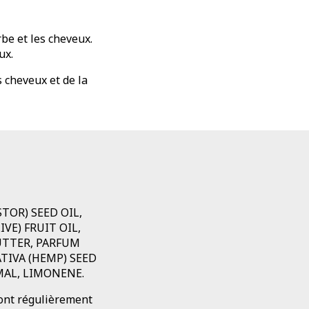
be et les cheveux.
ux.
 cheveux et de la
OR) SEED OIL,
VE) FRUIT OIL,
UTTER, PARFUM
ATIVA (HEMP) SEED
MAL, LIMONENE.
sont régulièrement