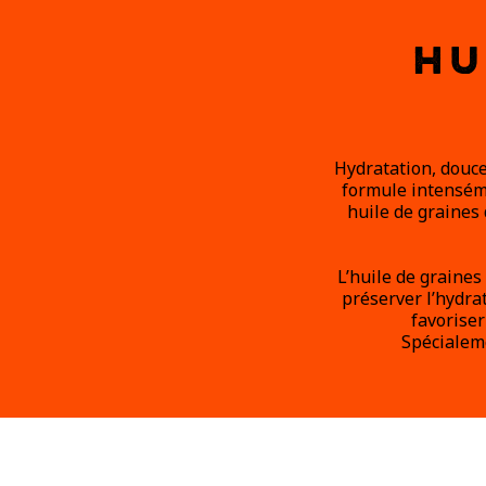
HU
Hydratation, douce
formule intenséme
huile de graines 
L’huile de graines 
préserver l’hydra
favorise
Spécialem